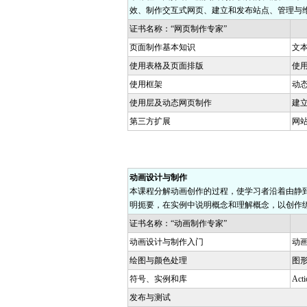
效、制作交互式网页、建立和发布站点、管理与
证书名称：“网页制作专家”
页面制作基本知识
文
使用表格及页面排版
使
使用框架
动态
使用层及动态网页制作
建
第三方扩展
网
动画设计与制作
本课程分解动画创作的过程，使学习者沿着由静
明扼要，在实例中说明概念和理解概念，以创作
证书名称：“动画制作专家”
动画设计与制作入门
动
绘图与颜色处理
图
符号、实例和库
Act
发布与测试