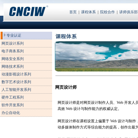
首页
|
课程体系
|
院校合作
|
讲师俱乐部
专业认证
网页设计系列
电子商务系列
网络安全系列
网络技术系列
动漫影视设计系列
数字艺术设计系列
网页设计师
人工智能开发系列
硬件工程系列
网页设计师是对网页设计制作人员、Web 开发
软件开发系列
高效 Web 设计与制作能力的权威认定。
办公自动化
网页设计师在课程设置上偏重于 Web 设计与制
动多媒体制作方式等综合能力的提高，创作出最为