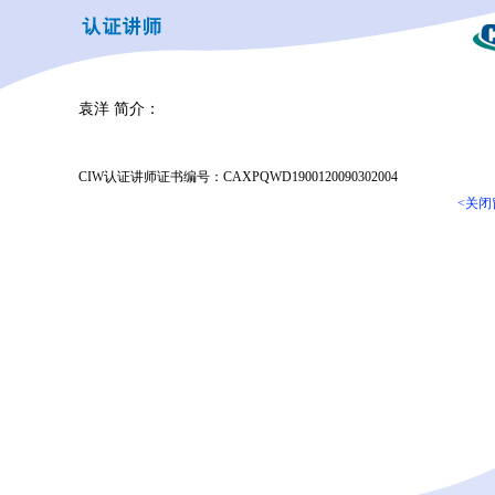
袁洋 简介：
CIW认证讲师证书编号：CAXPQWD1900120090302004
<关闭